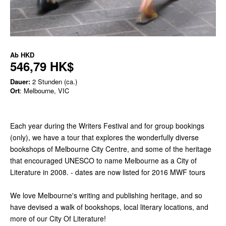
Ab
HKD
546,79 HK$
Dauer:
2 Stunden (ca.)
Ort
: Melbourne, VIC
Each year during the Writers Festival and for group bookings
(only), we have a tour that explores the wonderfully diverse
bookshops of Melbourne City Centre, and some of the heritage
that encouraged UNESCO to name Melbourne as a City of
Literature in 2008. - dates are now listed for 2016 MWF tours
We love Melbourne's writing and publishing heritage, and so
have devised a walk of bookshops, local literary locations, and
more of our City Of Literature!