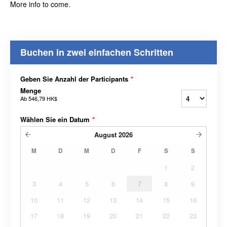
More info to come.
Buchen in zwei einfachen Schritten
Geben Sie Anzahl der Participants
*
Menge
Ab
546,79 HK$
Wählen Sie ein Datum
*
August
2026
M
D
M
D
F
S
S
1
2
3
4
5
6
7
8
9
10
11
12
13
14
15
16
17
18
19
20
21
22
23