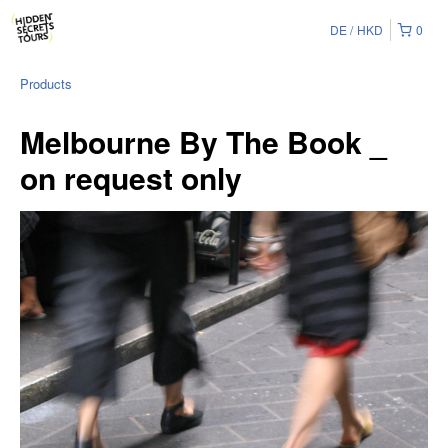
DE
HKD
0
Products
Melbourne By The Book _
on request only